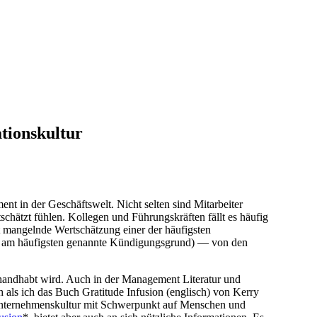
tionskultur
ment in der Geschäftswelt. Nicht selten sind Mitarbeiter
tschätzt fühlen. Kollegen und Führungskräften fällt es häufig
 mangelnde Wertschätzung einer der häufigsten
am häufigsten genannte Kündigungsgrund) — von den
handhabt wird. Auch in der Management Literatur und
 als ich das Buch Gratitude Infusion (englisch) von Kerry
 Unternehmenskultur mit Schwerpunkt auf Menschen und