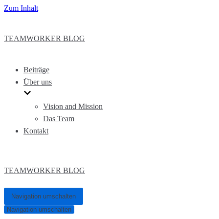
Zum Inhalt
TEAMWORKER BLOG
Beiträge
Über uns
Vision and Mission
Das Team
Kontakt
TEAMWORKER BLOG
Navigation umschalten
Navigation umschalten