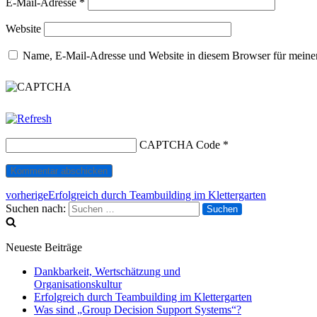
E-Mail-Adresse
*
Website
Name, E-Mail-Adresse und Website in diesem Browser für meine
CAPTCHA Code
*
vorherige
Erfolgreich durch Teambuilding im Klettergarten
Suchen nach:
Neueste Beiträge
Dankbarkeit, Wertschätzung und
Organisationskultur
Erfolgreich durch Teambuilding im Klettergarten
Was sind „Group Decision Support Systems“?