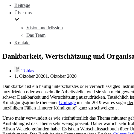
Beiträge
Über uns
Vision and Mission
Das Team
Kontakt
Dankbarkeit, Wertschätzung und Organisa
Tobias
1. Oktober 2020
1. Oktober 2020
Dankbarkeit ist ein häufig unterschätztes oder vernachlässigtes Instru
unzufrieden oder wechseln die Arbeitsstelle, weil sie sich nicht gewer
schwer Dankbarkeit und Wertschätzung auszudrücken. Tatsächlich ist
Kündigungsgründe (bei einer
Umfrage
im Jahr 2019 war es sogar
der
unzähligen Fällen „innerer Kündigung“ ganz zu schweigen…
Umso mehr verwundert es wie stiefmütterlich das Thema mitunter ge
Ausbildung ist das Thema sehr wenig präsent. Daher war ich sehr froh
Alison Wekelo gefunden habe. Es ist ein Wirtschaftssachbuch über