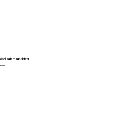
sind mit
*
markiert