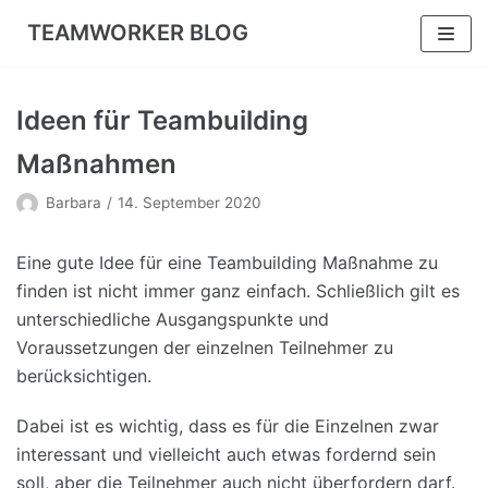
TEAMWORKER BLOG
Zum
Inhalt
Ideen für Teambuilding
Maßnahmen
Barbara
14. September 2020
Eine gute Idee für eine Teambuilding Maßnahme zu
finden ist nicht immer ganz einfach. Schließlich gilt es
unterschiedliche Ausgangspunkte und
Voraussetzungen der einzelnen Teilnehmer zu
berücksichtigen.
Dabei ist es wichtig, dass es für die Einzelnen zwar
interessant und vielleicht auch etwas fordernd sein
soll, aber die Teilnehmer auch nicht überfordern darf.