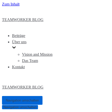
Zum Inhalt
TEAMWORKER BLOG
Beiträge
Über uns
Vision and Mission
Das Team
Kontakt
TEAMWORKER BLOG
Navigation umschalten
Navigation umschalten