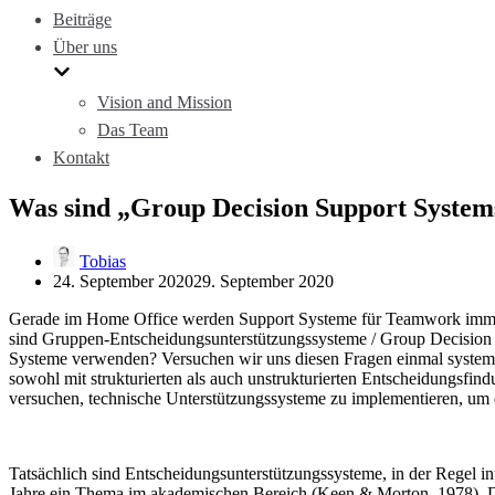
Beiträge
Über uns
Vision and Mission
Das Team
Kontakt
Was sind „Group Decision Support System
Tobias
24. September 2020
29. September 2020
Gerade im Home Office werden Support Systeme für Teamwork imm
sind Gruppen-Entscheidungsunterstützungssysteme / Group Decisio
Systeme verwenden? Versuchen wir uns diesen Fragen einmal systemat
sowohl mit strukturierten als auch unstrukturierten Entscheidungsfin
versuchen, technische Unterstützungssysteme zu implementieren, um d
Tatsächlich sind Entscheidungsunterstützungssysteme, in der Regel in
Jahre ein Thema im akademischen Bereich (Keen & Morton, 1978). D