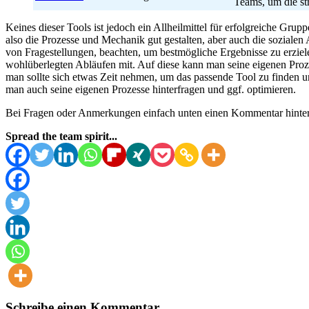
Teams, um die st
Keines dieser Tools ist jedoch ein Allheilmittel für erfolgreiche G
also die Prozesse und Mechanik gut gestalten, aber auch die soziale
von Fragestellungen, beachten, um bestmögliche Ergebnisse zu erziel
wohlüberlegten Abläufen mit. Auf diese kann man seine eigenen Proz
man sollte sich etwas Zeit nehmen, um das passende Tool zu finden u
man auch seine eigenen Prozesse hinterfragen und ggf. optimieren.
Bei Fragen oder Anmerkungen einfach unten einen Kommentar hinte
Spread the team spirit...
Schreibe einen Kommentar