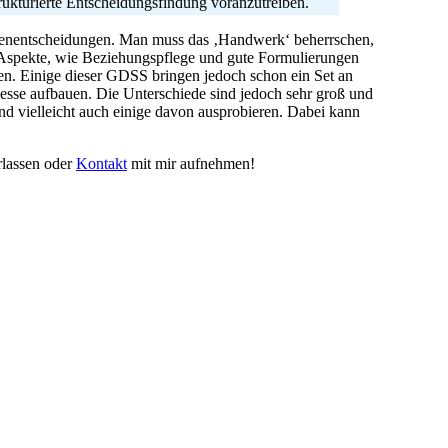
rukturierte Entscheidungsfindung voranzutreiben.
ruppenentscheidungen. Man muss das ‚Handwerk‘ beherrschen,
n Aspekte, wie Beziehungspflege und gute Formulierungen
en. Einige dieser GDSS bringen jedoch schon ein Set an
esse aufbauen. Die Unterschiede sind jedoch sehr groß und
nd vielleicht auch einige davon ausprobieren. Dabei kann
rlassen oder
Kontakt
mit mir aufnehmen!