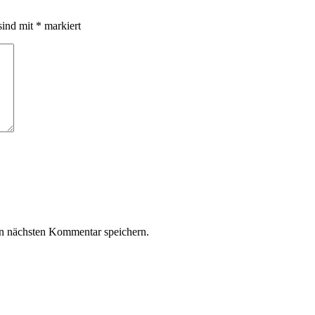
sind mit
*
markiert
n nächsten Kommentar speichern.